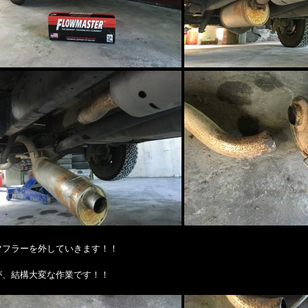
マフラーを外していきます！！
が、結構大変な作業です！！