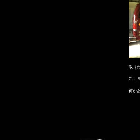
取り
C-
何かあ