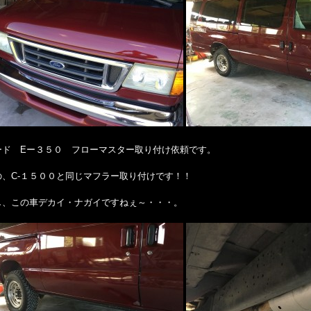
ード Eー３５０ フローマスター取り付け依頼です。
の、C-１５００と同じマフラー取り付けです！！
し、この車デカイ・ナガイですねぇ～・・・。