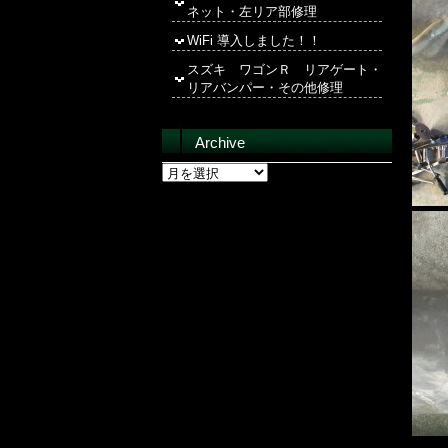
ネット・左リア部修理
WiFi 導入しました！！
スズキ ワゴンＲ リアゲート・
リアバンパー・その他修理
Archive
Archive