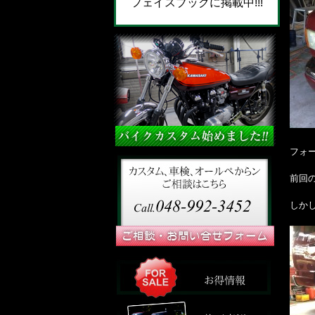
フェイスブックに掲載中!!!
フォ
前回
しか