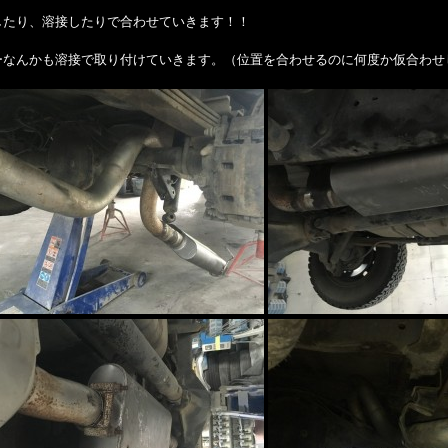
したり、溶接したりで合わせていきます！！
ーなんかも溶接で取り付けていきます。（位置を合わせるのに何度か仮合わせ