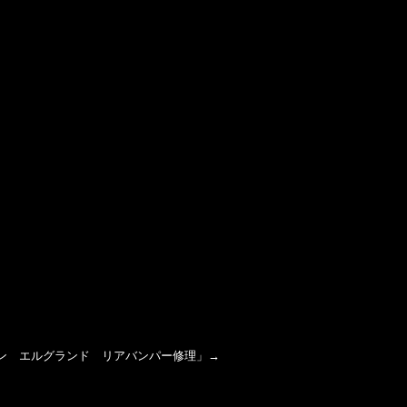
ン エルグランド リアバンパー修理
」→