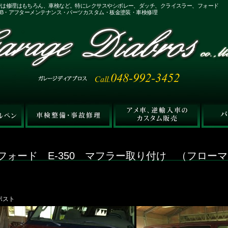
では修理はもちろん、車検など。特にレクサスやシボレー、ダッチ、クライスラー、フォード
xB・アフターメンテナンス・パーツカスタム・板金塗装・車検修理
フォード E-350 マフラー取り付け （フロー